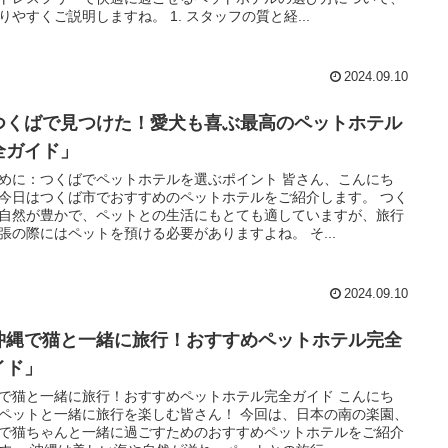
りやすくご説明しますね。 1. スタッフの質と経...
2024.09.10
つくばで見つけた！愛犬も喜ぶ最高のペットホテル
全ガイド」
めに：つくばでペットホテルを選ぶポイント 皆さん、こんにち
今日はつくば市でおすすめのペットホテルをご紹介します。 つく
自然が豊かで、ペットとの生活にもとても適していますが、旅行
張の際にはペットを預ける必要がありますよね。 そ...
2024.09.10
沖縄で猫と一緒に旅行！おすすめペットホテル完全
イド」
で猫と一緒に旅行！おすすめペットホテル完全ガイド こんにち
ペットと一緒に旅行を楽しむ皆さん！ 今回は、日本の南の楽園、
で猫ちゃんと一緒に過ごすためのおすすめペットホテルをご紹介