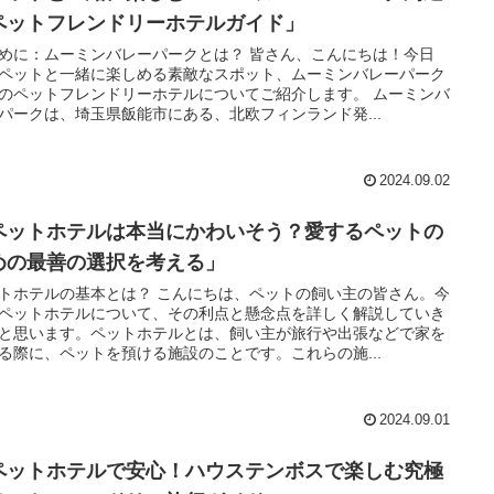
ペットフレンドリーホテルガイド」
めに：ムーミンバレーパークとは？ 皆さん、こんにちは！今日
ペットと一緒に楽しめる素敵なスポット、ムーミンバレーパーク
のペットフレンドリーホテルについてご紹介します。 ムーミンバ
パークは、埼玉県飯能市にある、北欧フィンランド発...
2024.09.02
ペットホテルは本当にかわいそう？愛するペットの
めの最善の選択を考える」
トホテルの基本とは？ こんにちは、ペットの飼い主の皆さん。今
ペットホテルについて、その利点と懸念点を詳しく解説していき
と思います。ペットホテルとは、飼い主が旅行や出張などで家を
る際に、ペットを預ける施設のことです。これらの施...
2024.09.01
ペットホテルで安心！ハウステンボスで楽しむ究極