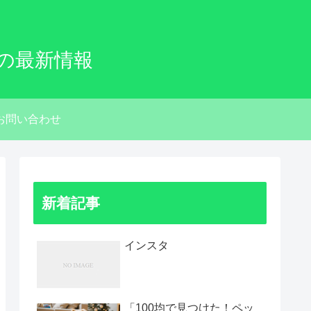
の最新情報
お問い合わせ
新着記事
インスタ
「100均で見つけた！ペッ