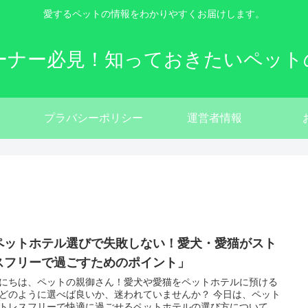
愛するペットの情報をわかりやすくお届けします。
ーナー必見！知っておきたいペット
プラバシーポリシー
運営者情報
ペットホテル選びで失敗しない！愛犬・愛猫がスト
スフリーで過ごすためのポイント」
にちは、ペットの親御さん！愛犬や愛猫をペットホテルに預ける
どのように選べば良いか、迷われていませんか？ 今日は、ペット
トレスフリーで快適に過ごせるペットホテルの選び方について、