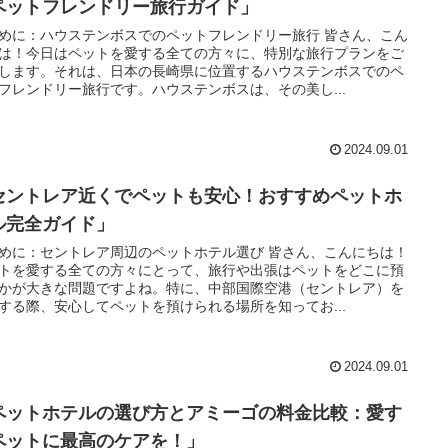
ペットフレンドリー旅行ガイド」
めに：ハウステンボスでのペットフレンドリー旅行 皆さん、こん
は！今日はペットを愛する全ての方々に、特別な旅行プランをご
します。それは、日本の長崎県に位置するハウステンボスでのペ
フレンドリー旅行です。ハウステンボスは、その美し...
2024.09.01
セントレア近くでペットも安心！おすすめペットホ
ル完全ガイド」
めに：セントレア周辺のペットホテル選び 皆さん、こんにちは！
トを愛する全ての方々にとって、旅行や出張はペットをどこに預
かが大きな問題ですよね。特に、中部国際空港（セントレア）を
する際、安心してペットを預けられる場所を知ってお...
2024.09.01
ペットホテルの選び方とアミーゴの料金比較：愛す
ペットに最高のケアを！」