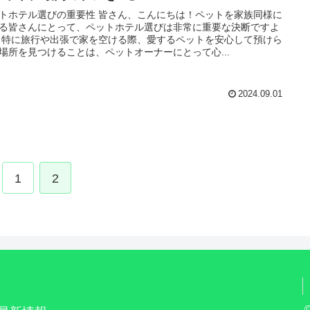
トホテル選びの重要性 皆さん、こんにちは！ペットを家族同様に
る皆さんにとって、ペットホテル選びは非常に重要な決断ですよ
 特に旅行や出張で家を空ける際、愛するペットを安心して預けら
場所を見つけることは、ペットオーナーにとって心...
2024.09.01
1
2