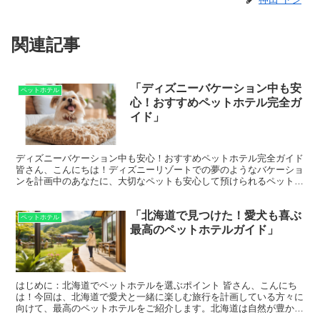
関連記事
「ディズニーバケーション中も安
ペットホテル
心！おすすめペットホテル完全ガ
イド」
ディズニーバケーション中も安心！おすすめペットホテル完全ガイド
皆さん、こんにちは！ディズニーリゾートでの夢のようなバケーショ
ンを計画中のあなたに、大切なペットも安心して預けられるペットホ
テルをご紹介します。 家族の一員であるペットを安心し...
「北海道で見つけた！愛犬も喜ぶ
ペットホテル
最高のペットホテルガイド」
はじめに：北海道でペットホテルを選ぶポイント 皆さん、こんにち
は！今回は、北海道で愛犬と一緒に楽しむ旅行を計画している方々に
向けて、最高のペットホテルをご紹介します。北海道は自然が豊か
で、わんちゃんも大喜びの場所がたくさんありますが、旅行中...