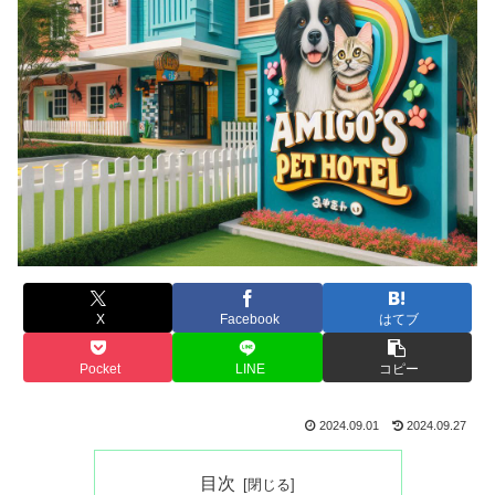
X
Facebook
はてブ
Pocket
LINE
コピー
2024.09.01
2024.09.27
目次