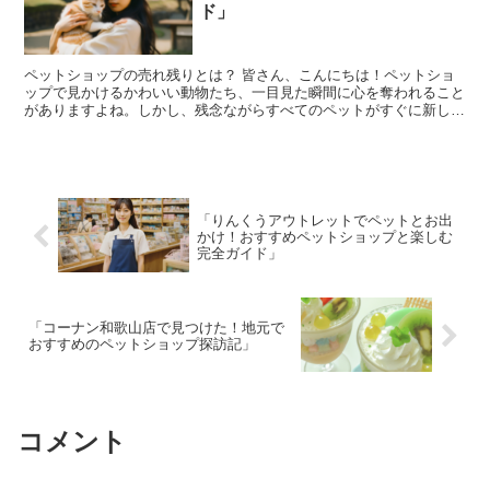
ド」
ペットショップの売れ残りとは？ 皆さん、こんにちは！ペットショ
ップで見かけるかわいい動物たち、一目見た瞬間に心を奪われること
がありますよね。しかし、残念ながらすべてのペットがすぐに新しい
家を見つけるわけではありません。特に、成長して大きくな...
「りんくうアウトレットでペットとお出
かけ！おすすめペットショップと楽しむ
完全ガイド」
「コーナン和歌山店で見つけた！地元で
おすすめのペットショップ探訪記」
コメント