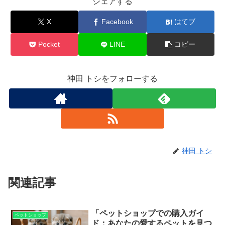
シェアする
X
Facebook
はてブ
Pocket
LINE
コピー
神田 トシをフォローする
神田 トシ
関連記事
「ペットショップでの購入ガイ
ペットショップ
ド：あなたの愛するペットを見つ