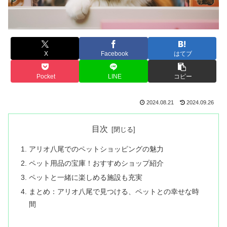
X
Facebook
はてブ
Pocket
LINE
コピー
2024.08.21
2024.09.26
目次
アリオ八尾でのペットショッピングの魅力
ペット用品の宝庫！おすすめショップ紹介
ペットと一緒に楽しめる施設も充実
まとめ：アリオ八尾で見つける、ペットとの幸せな時
間