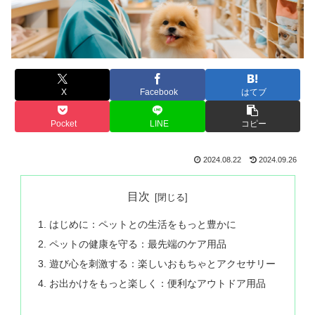
X
Facebook
はてブ
Pocket
LINE
コピー
2024.08.22
2024.09.26
目次
はじめに：ペットとの生活をもっと豊かに
ペットの健康を守る：最先端のケア用品
遊び心を刺激する：楽しいおもちゃとアクセサリー
お出かけをもっと楽しく：便利なアウトドア用品