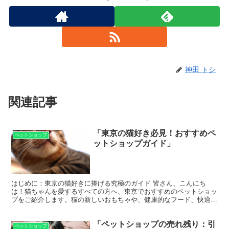
神田 トシ
関連記事
「東京の猫好き必見！おすすめペ
ペットショップ
ットショップガイド」
はじめに：東京の猫好きに捧げる究極のガイド 皆さん、こんにち
は！猫ちゃんを愛するすべての方へ、東京でおすすめのペットショッ
プをご紹介します。猫の新しいおもちゃや、健康的なフード、快適な
寝具など、猫ちゃんのための最高の商品を取り揃えているショ...
「ペットショップの売れ残り：引
ペットショップ