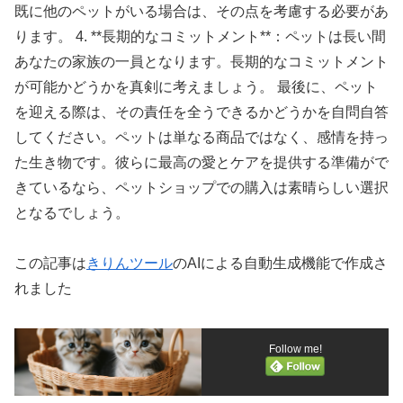
既に他のペットがいる場合は、その点を考慮する必要があ
ります。 4. **長期的なコミットメント**：ペットは長い間
あなたの家族の一員となります。長期的なコミットメント
が可能かどうかを真剣に考えましょう。 最後に、ペット
を迎える際は、その責任を全うできるかどうかを自問自答
してください。ペットは単なる商品ではなく、感情を持っ
た生き物です。彼らに最高の愛とケアを提供する準備がで
きているなら、ペットショップでの購入は素晴らしい選択
となるでしょう。
この記事は
きりんツール
のAIによる自動生成機能で作成さ
れました
Follow me!