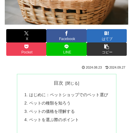
X
Facebook
はてブ
Pocket
LINE
コピー
2024.08.23
2024.09.27
目次
はじめに：ペットショップでのペット選び
ペットの種類を知ろう
ペットの価格を理解する
ペットを選ぶ際のポイント