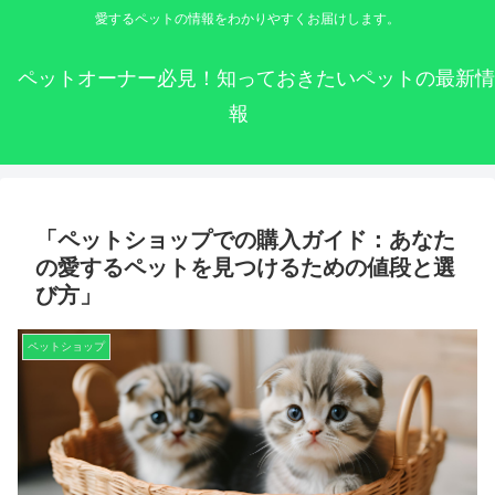
愛するペットの情報をわかりやすくお届けします。
ペットオーナー必見！知っておきたいペットの最新情
報
「ペットショップでの購入ガイド：あなた
の愛するペットを見つけるための値段と選
び方」
ペットショップ