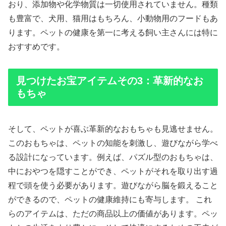
おり、添加物や化学物質は一切使用されていません。種類
も豊富で、犬用、猫用はもちろん、小動物用のフードもあ
ります。ペットの健康を第一に考える飼い主さんには特に
おすすめです。
見つけたお宝アイテムその3：革新的なお
もちゃ
そして、ペットが喜ぶ革新的なおもちゃも見逃せません。
このおもちゃは、ペットの知能を刺激し、遊びながら学べ
る設計になっています。例えば、パズル型のおもちゃは、
中におやつを隠すことができ、ペットがそれを取り出す過
程で頭を使う必要があります。遊びながら脳を鍛えること
ができるので、ペットの健康維持にも寄与します。 これ
らのアイテムは、ただの商品以上の価値があります。ペッ