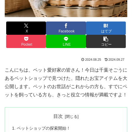
X
Facebook
はてブ
Pocket
LINE
コピー
2024.08.25
2024.09.27
こんにちは、ペット愛好家の皆さん！今日は千葉そごうに
あるペットショップで見つけた、隠れたお宝アイテムを大
公開します。ペットのお世話がこれからの方も、すでにペ
ットを飼っている方も、きっと役立つ情報が満載ですよ！
目次
ペットショップの探索開始！