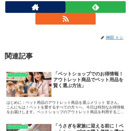
神田 トシ
関連記事
「ペットショップでのお得情報！
ペットショップ
アウトレット商品でペット用品を
賢く選ぶ方法」
はじめに：ペット用品のアウトレット商品を選ぶメリット 皆さん、
こんにちは！ペットを愛するすべての方々へ、今日は特別なお得情報
をお届けします。ペットショップのアウトレット商品を利用すること
で、どのようにして賢くお買い物ができるのか、その秘訣を...
「うさぎを家族に迎える前に！ペ
ペットショップ