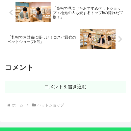
「高松で見つけたおすすめペットショッ
プ：地元の人も愛するトップ5の隠れた宝
物！」
「札幌でお財布に優しい！コスパ最強の
ペットショップ5選」
コメント
コメントを書き込む
ホーム
ペットショップ